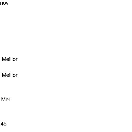
 nov
 Meillon
 Meillon
Mer.
h45