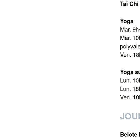
Taï Ch
Yoga
Mar. 9
Mar. 10
polyval
Ven. 1
Yoga su
Lun. 1
Lun. 1
Ven. 10
JOU
Belote