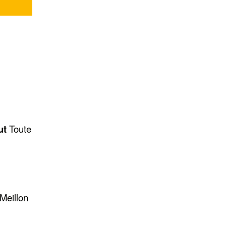
ut
Toute
Meillon