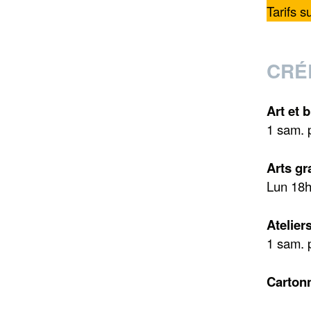
Tarifs 
CRÉ
Art et b
1 sam. 
Arts gr
Lun 18
Atelier
1 sam. 
Carton