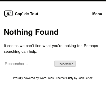
Home
Skip
Cap' de Tout
Menu
to
content
Nothing Found
It seems we can’t find what you’re looking for. Perhaps
searching can help.
Rechercher :
Proudly powered by WordPress
|
Theme:
Susty
by
Jack Lenox
.