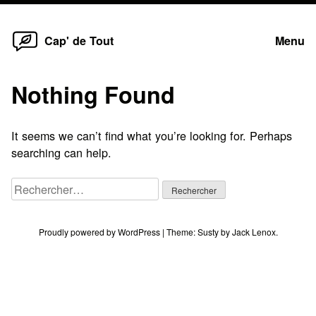
Home
Skip
Cap' de Tout
Menu
to
content
Nothing Found
It seems we can’t find what you’re looking for. Perhaps
searching can help.
Rechercher :
Proudly powered by WordPress
|
Theme:
Susty
by
Jack Lenox
.