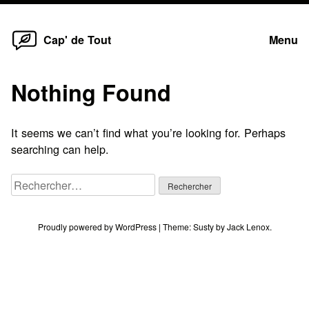
Home
Skip
Cap' de Tout
Menu
to
content
Nothing Found
It seems we can’t find what you’re looking for. Perhaps
searching can help.
Rechercher :
Proudly powered by WordPress
|
Theme:
Susty
by
Jack Lenox
.