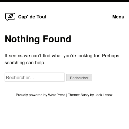
Home
Skip
Cap' de Tout
Menu
to
content
Nothing Found
It seems we can’t find what you’re looking for. Perhaps
searching can help.
Rechercher :
Proudly powered by WordPress
|
Theme:
Susty
by
Jack Lenox
.