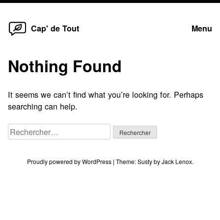
Home
Skip
Cap' de Tout
Menu
to
content
Nothing Found
It seems we can’t find what you’re looking for. Perhaps
searching can help.
Rechercher :
Proudly powered by WordPress
|
Theme:
Susty
by
Jack Lenox
.