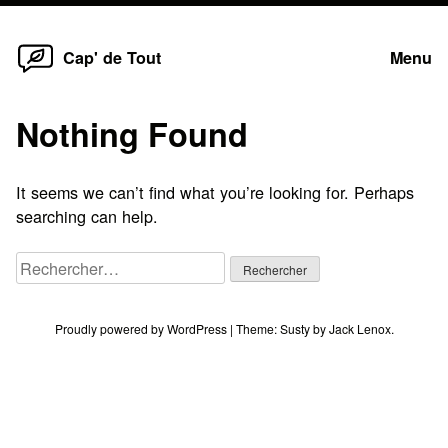
Home
Skip
Cap' de Tout
Menu
to
content
Nothing Found
It seems we can’t find what you’re looking for. Perhaps
searching can help.
Rechercher :
Proudly powered by WordPress
|
Theme:
Susty
by
Jack Lenox
.