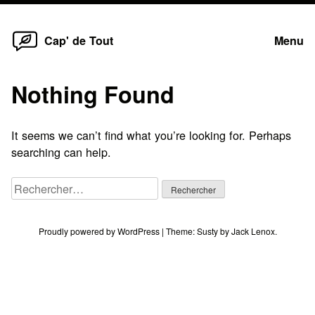
Home
Skip
Cap' de Tout
Menu
to
content
Nothing Found
It seems we can’t find what you’re looking for. Perhaps
searching can help.
Rechercher :
Proudly powered by WordPress
|
Theme:
Susty
by
Jack Lenox
.