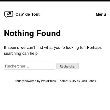
Home
Skip
Cap' de Tout
Menu
to
content
Nothing Found
It seems we can’t find what you’re looking for. Perhaps
searching can help.
Rechercher :
Proudly powered by WordPress
|
Theme:
Susty
by
Jack Lenox
.