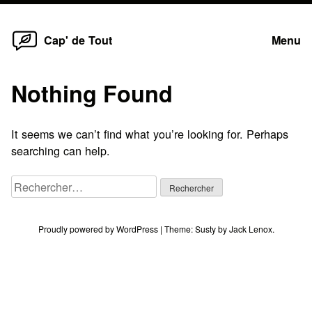
Home
Skip
Cap' de Tout
Menu
to
content
Nothing Found
It seems we can’t find what you’re looking for. Perhaps
searching can help.
Rechercher :
Proudly powered by WordPress
|
Theme:
Susty
by
Jack Lenox
.