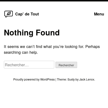
Home
Skip
Cap' de Tout
Menu
to
content
Nothing Found
It seems we can’t find what you’re looking for. Perhaps
searching can help.
Rechercher :
Proudly powered by WordPress
|
Theme:
Susty
by
Jack Lenox
.