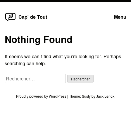
Home
Skip
Cap' de Tout
Menu
to
content
Nothing Found
It seems we can’t find what you’re looking for. Perhaps
searching can help.
Rechercher :
Proudly powered by WordPress
|
Theme:
Susty
by
Jack Lenox
.