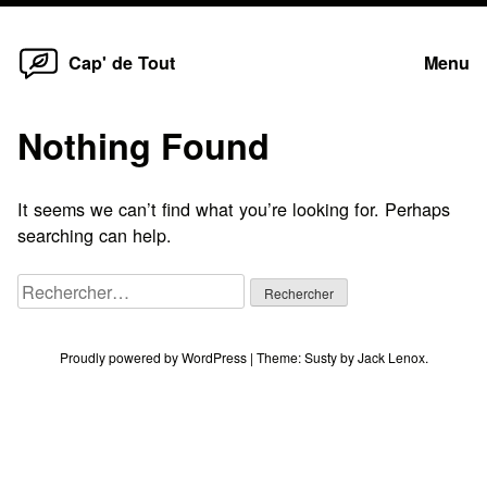
Home
Skip
Cap' de Tout
Menu
to
content
Nothing Found
It seems we can’t find what you’re looking for. Perhaps
searching can help.
Rechercher :
Proudly powered by WordPress
|
Theme:
Susty
by
Jack Lenox
.