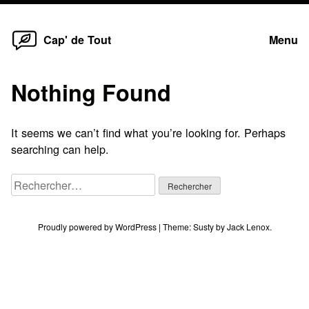
Home
Skip
Cap' de Tout
Menu
to
content
Nothing Found
It seems we can’t find what you’re looking for. Perhaps
searching can help.
Rechercher :
Proudly powered by WordPress
|
Theme:
Susty
by
Jack Lenox
.