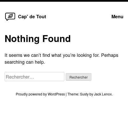
Home
Skip
Cap' de Tout
Menu
to
content
Nothing Found
It seems we can’t find what you’re looking for. Perhaps
searching can help.
Rechercher :
Proudly powered by WordPress
|
Theme:
Susty
by
Jack Lenox
.