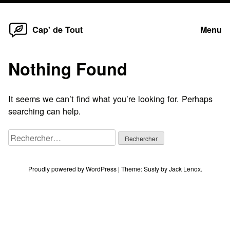
Home
Skip
Cap' de Tout
Menu
to
content
Nothing Found
It seems we can’t find what you’re looking for. Perhaps
searching can help.
Rechercher :
Proudly powered by WordPress
|
Theme:
Susty
by
Jack Lenox
.