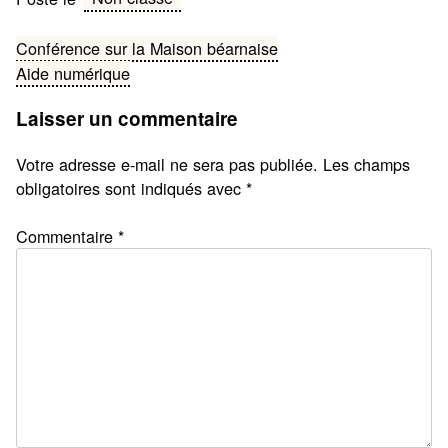
Navigation
Conférence sur la Maison béarnaise
Aide numérique
de
Laisser un commentaire
l’article
Votre adresse e-mail ne sera pas publiée.
Les champs
obligatoires sont indiqués avec
*
Commentaire
*