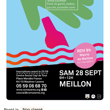
Non classé
Posté le