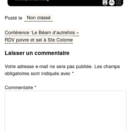
Non classé
Posté le
Navigation
Conférence ‘Le Béarn d’autrefois »
RDV poivre et sel à Ste Colome
de
Laisser un commentaire
l’article
Votre adresse e-mail ne sera pas publiée.
Les champs
obligatoires sont indiqués avec
*
Commentaire
*