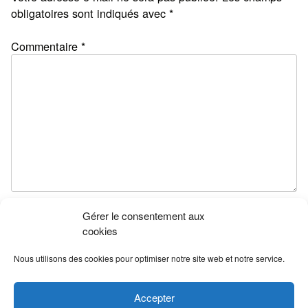
obligatoires sont indiqués avec
*
Commentaire
*
Gérer le consentement aux
Nom
*
cookies
Nous utilisons des cookies pour optimiser notre site web et notre service.
E-mail
*
Accepter
Site web