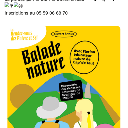
Inscriptions au 05 59 06 68 70