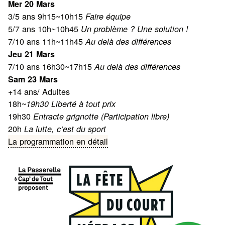
Mer 20 Mars
3/5 ans 9h15~10h15
Faire équipe
5/7 ans 10h~10h45
Un problème ? Une solution !
7/10 ans 11h~11h45
Au delà des différences
Jeu 21 Mars
7/10 ans 16h30~17h15
Au delà des différences
Sam 23 Mars
+14 ans/ Adultes
18h~
19h30 Liberté à tout prix
19h30
Entracte grignotte (Participation libre)
20h
La lutte, c’est du sport
La programmation en détail