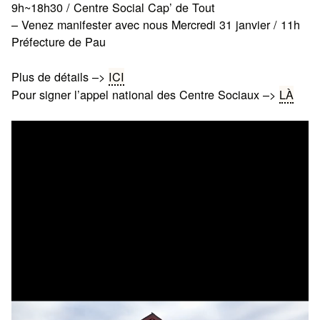
9h~18h30 / Centre Social Cap’ de Tout
– Venez manifester avec nous Mercredi 31 janvier / 11h
Préfecture de Pau
Plus de détails –>
ICI
Pour signer l’appel national des Centre Sociaux –>
LÀ